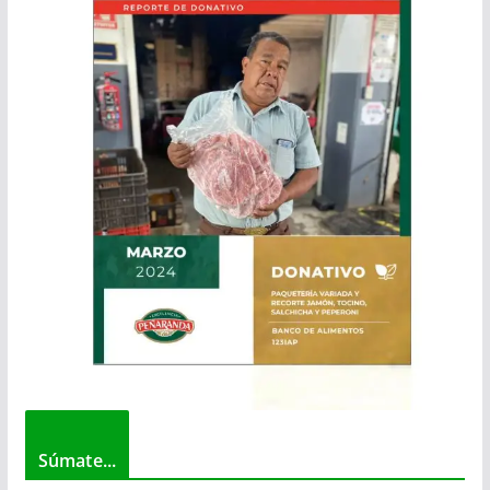
Súmate...